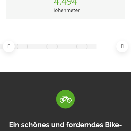
4.508
Höhenmeter
Ein schönes und forderndes Bike-