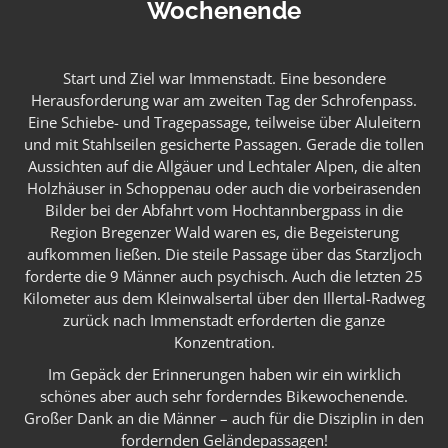
Wochenende
Start und Ziel war Immenstadt. Eine besondere
Herausforderung war am zweiten Tag der Schrofenpass.
Eine Schiebe- und Tragepassage, teilweise über Aluleitern
und mit Stahlseilen gesicherte Passagen. Gerade die tollen
Aussichten auf die Allgäuer und Lechtaler Alpen, die alten
Holzhäuser in Schoppenau oder auch die vorbeirasenden
Bilder bei der Abfahrt vom Hochtannbergpass in die
Region Bregenzer Wald waren es, die Begeisterung
aufkommen ließen. Die steile Passage über das Starzljoch
forderte die 9 Männer auch psychisch. Auch die letzten 25
Kilometer aus dem Kleinwalsertal über den Illertal-Radweg
zurück nach Immenstadt erforderten die ganze
Konzentration.
Im Gepäck der Erinnerungen haben wir ein wirklich
schönes aber auch sehr forderndes Bikewochenende.
Großer Dank an die Männer – auch für die Disziplin in den
fordernden Geländepassagen!