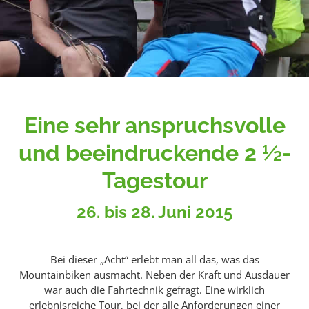
Eine sehr anspruchsvolle
und beeindruckende 2 ½-
Tagestour
26. bis 28. Juni 2015
Bei dieser „Acht“ erlebt man all das, was das
Mountainbiken ausmacht. Neben der Kraft und Ausdauer
war auch die Fahrtechnik gefragt. Eine wirklich
erlebnisreiche Tour, bei der alle Anforderungen einer