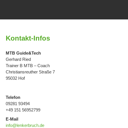
Kontakt-Infos
MTB Guide&Tech
Gerhard Ried
Trainer B MTB – Coach
Christiansreuther Straße 7
95032 Hof
Telefon
09281 93494
+49 151 56952799
E-Mail
info@lenkerbruch.de