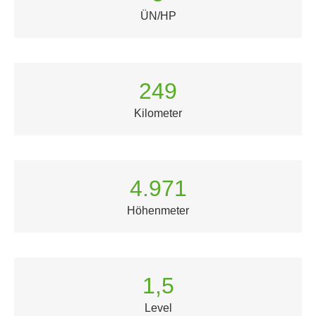
ÜN/HP
249
Kilometer
4.982
Höhenmeter
1,5
Level