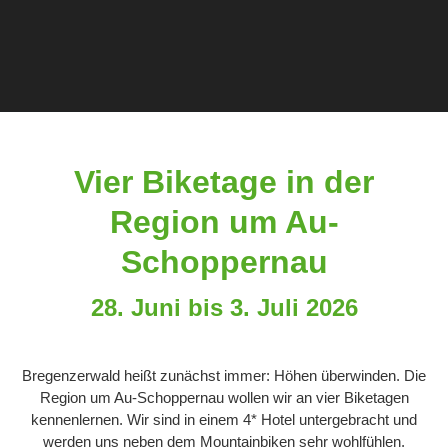
Vier Biketage in der
Region um Au-
Schoppernau
28. Juni bis 3. Juli 2026
Bregenzerwald heißt zunächst immer: Höhen überwinden. Die
Region um Au-Schoppernau wollen wir an vier Biketagen
kennenlernen. Wir sind in einem 4* Hotel untergebracht und
werden uns neben dem Mountainbiken sehr wohlfühlen.