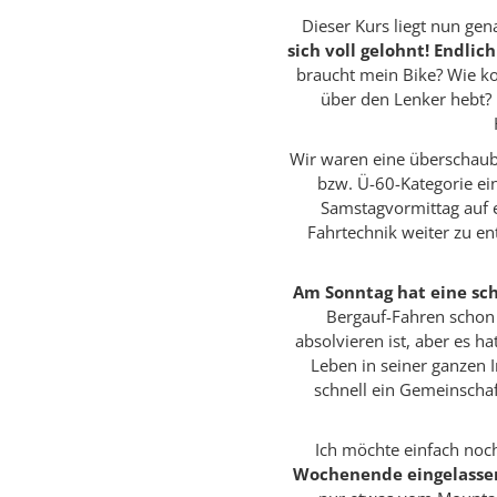
Dieser Kurs liegt nun ge
sich voll gelohnt! Endlic
braucht mein Bike? Wie ko
über den Lenker hebt? 
Wir waren eine überschaub
bzw. Ü-60-Kategorie ei
Samstagvormittag auf e
Fahrtechnik weiter zu en
Am Sonntag hat eine sch
Bergauf-Fahren schon 
absolvieren ist, aber es h
Leben in seiner ganzen I
schnell ein Gemeinschaf
Ich möchte einfach noc
Wochenende eingelassen