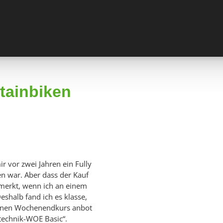
tainbiken
r vor zwei Jahren ein Fully
n war. Aber dass der Kauf
emerkt, wenn ich an einem
eshalb fand ich es klasse,
 einen Wochenendkurs anbot
technik-WOE Basic“.