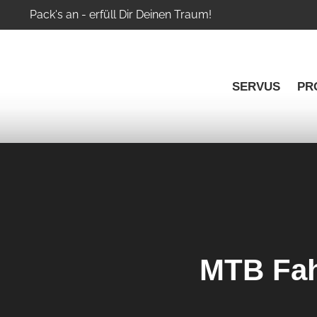
Pack's an - erfüll Dir Deinen Traum!
SERVUS
PR
MTB Fah