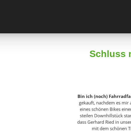
Schluss 
Bin ich (noch) Fahrradf
gekauft, nachdem es mir 
eines schönen Bikes eine
steilen Downhillstück sta
dass Gerhard Ried in unse
mit dem schönen Ti