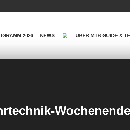
OGRAMM 2026
NEWS
ÜBER MTB GUIDE & T
rtechnik-Wochenende