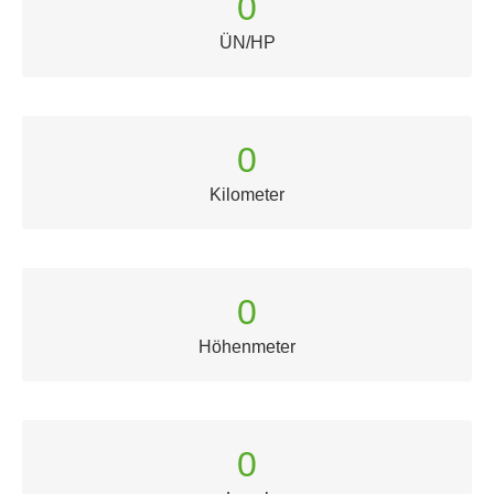
0
ÜN/HP
0
Kilometer
0
Höhenmeter
0