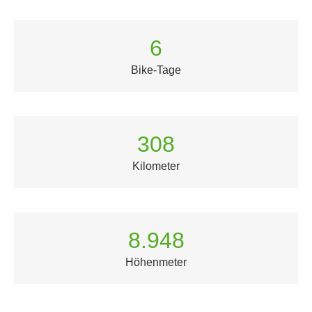
6
Bike-Tage
309
Kilometer
8.964
Höhenmeter