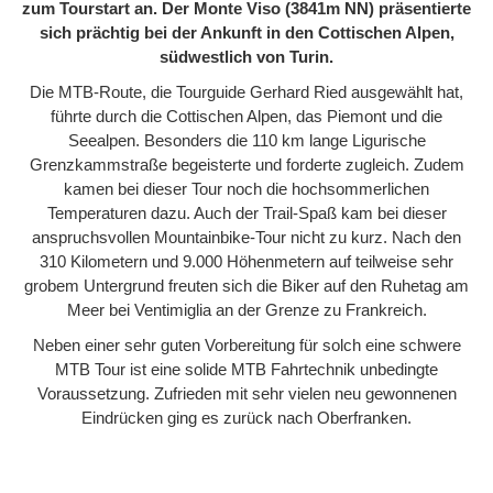
zum Tourstart an. Der Monte Viso (3841m NN) präsentierte
sich prächtig bei der Ankunft in den Cottischen Alpen,
südwestlich von Turin.
Die MTB-Route, die Tourguide Gerhard Ried ausgewählt hat,
führte durch die Cottischen Alpen, das Piemont und die
Seealpen. Besonders die 110 km lange Ligurische
Grenzkammstraße begeisterte und forderte zugleich. Zudem
kamen bei dieser Tour noch die hochsommerlichen
Temperaturen dazu. Auch der Trail-Spaß kam bei dieser
anspruchsvollen Mountainbike-Tour nicht zu kurz. Nach den
310 Kilometern und 9.000 Höhenmetern auf teilweise sehr
grobem Untergrund freuten sich die Biker auf den Ruhetag am
Meer bei Ventimiglia an der Grenze zu Frankreich.
Neben einer sehr guten Vorbereitung für solch eine schwere
MTB Tour ist eine solide MTB Fahrtechnik unbedingte
Voraussetzung. Zufrieden mit sehr vielen neu gewonnenen
Eindrücken ging es zurück nach Oberfranken.