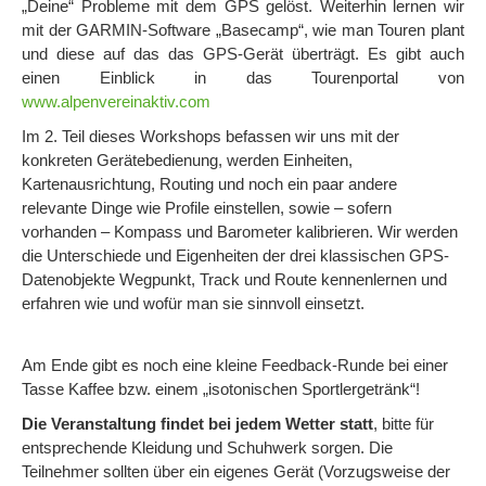
„Deine“ Probleme mit dem GPS gelöst. Weiterhin lernen wir
mit der GARMIN-Software „Basecamp“, wie man Touren plant
und diese auf das das GPS-Gerät überträgt. Es gibt auch
einen Einblick in das Tourenportal von
www.alpenvereinaktiv.com
Im 2. Teil dieses Workshops befassen wir uns mit der
konkreten Gerätebedienung, werden Einheiten,
Kartenausrichtung, Routing und noch ein paar andere
relevante Dinge wie Profile einstellen, sowie – sofern
vorhanden – Kompass und Barometer kalibrieren. Wir werden
die Unterschiede und Eigenheiten der drei klassischen GPS-
Datenobjekte Wegpunkt, Track und Route kennenlernen und
erfahren wie und wofür man sie sinnvoll einsetzt.
Am Ende gibt es noch eine kleine Feedback-Runde bei einer
Tasse Kaffee bzw. einem „isotonischen Sportlergetränk“!
Die Veranstaltung findet bei jedem Wetter statt
, bitte für
entsprechende Kleidung und Schuhwerk sorgen. Die
Teilnehmer sollten über ein eigenes Gerät (Vorzugsweise der